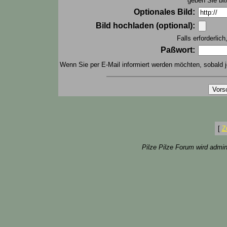
geben Sie bit
Optionales Bild:
Bild hochladen (optional):
Falls erforderlic
Paßwort:
Wenn Sie per E-Mail informiert werden möchten, sobald j
[
Z
Pilze Pilze Forum wird admin