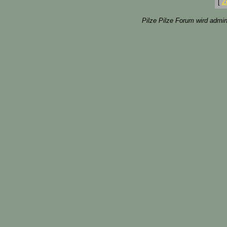
[
Z
Pilze Pilze Forum wird admin