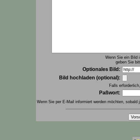
Wenn Sie ein Bild 
geben Sie bit
Optionales Bild:
Bild hochladen (optional):
Falls erforderlic
Paßwort:
Wenn Sie per E-Mail informiert werden möchten, sobald j