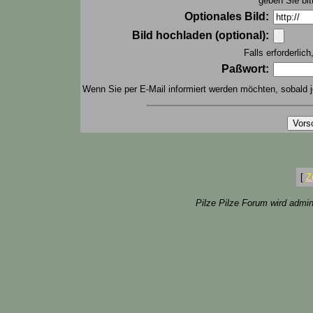
geben Sie bit
Optionales Bild:
Bild hochladen (optional):
Falls erforderlic
Paßwort:
Wenn Sie per E-Mail informiert werden möchten, sobald j
[
Z
Pilze Pilze Forum wird admin