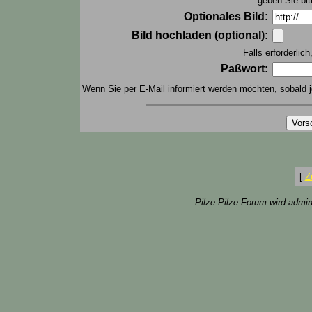
geben Sie bit
Optionales Bild:
Bild hochladen (optional):
Falls erforderlic
Paßwort:
Wenn Sie per E-Mail informiert werden möchten, sobald j
[
Z
Pilze Pilze Forum wird admin