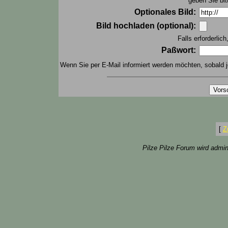
geben Sie bit
Optionales Bild:
Bild hochladen (optional):
Falls erforderlic
Paßwort:
Wenn Sie per E-Mail informiert werden möchten, sobald j
[
Z
Pilze Pilze Forum wird admin