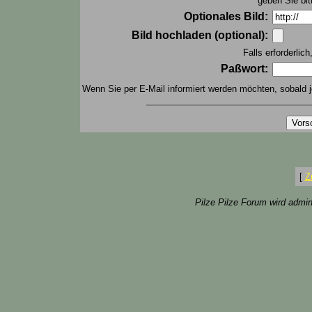
geben Sie bit
Optionales Bild:
Bild hochladen (optional):
Falls erforderlic
Paßwort:
Wenn Sie per E-Mail informiert werden möchten, sobald j
[
Z
Pilze Pilze Forum wird admin