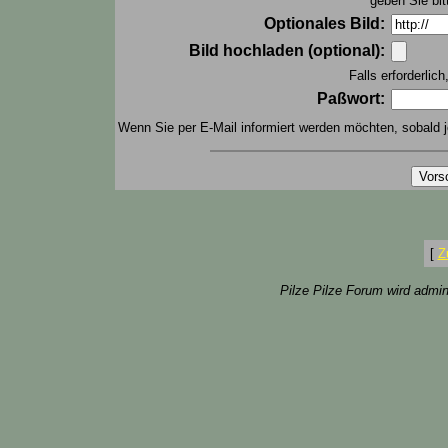
geben Sie bit
Optionales Bild:
Bild hochladen (optional):
Falls erforderlic
Paßwort:
Wenn Sie per E-Mail informiert werden möchten, sobald j
[
Z
Pilze Pilze Forum wird admin