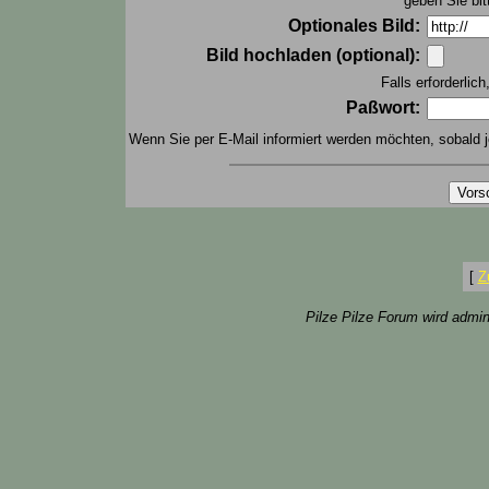
geben Sie bit
Optionales Bild:
Bild hochladen (optional):
Falls erforderlic
Paßwort:
Wenn Sie per E-Mail informiert werden möchten, sobald j
[
Z
Pilze Pilze Forum wird admin