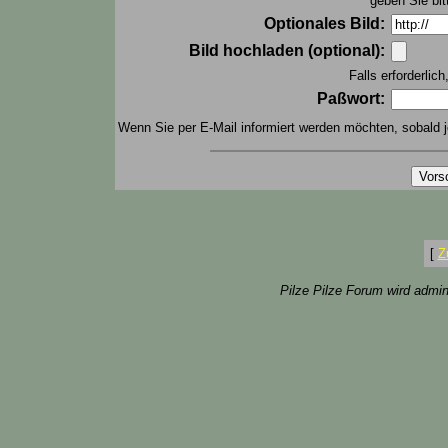
geben Sie bit
Optionales Bild:
Bild hochladen (optional):
Falls erforderlic
Paßwort:
Wenn Sie per E-Mail informiert werden möchten, sobald j
[
Z
Pilze Pilze Forum wird admin