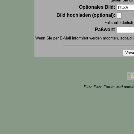
geben Sie bit
Optionales Bild:
Bild hochladen (optional):
Falls erforderlic
Paßwort:
Wenn Sie per E-Mail informiert werden möchten, sobald j
[
Z
Pilze Pilze Forum wird admin