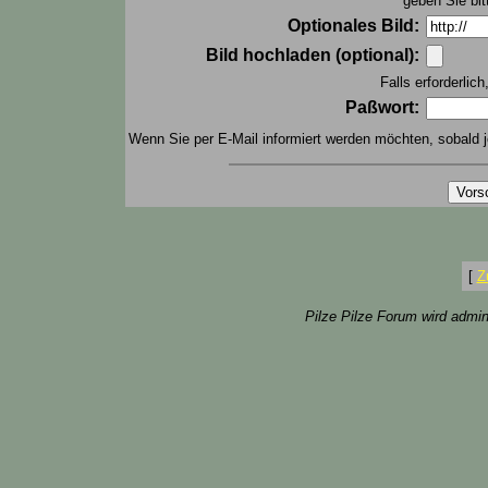
geben Sie bit
Optionales Bild:
Bild hochladen (optional):
Falls erforderlic
Paßwort:
Wenn Sie per E-Mail informiert werden möchten, sobald j
[
Z
Pilze Pilze Forum wird admin