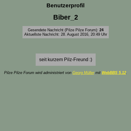
Benutzerprofil
Biber_2
Gesendete Nachricht (Pilze Pilze Forum):
24
Aktuellste Nachricht: 28. August 2016, 20:49 Uhr
seit kurzem Pilz-Freund :)
Pilze Pilze Forum wird administriert von
Georg Müller
mit
WebBBS 5.12
.