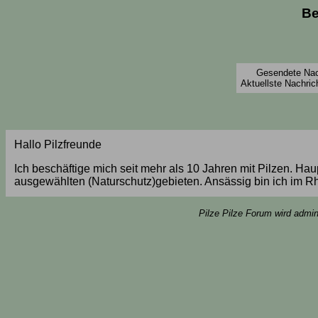
Be
Gesendete Nach
Aktuellste Nachric
Hallo Pilzfreunde
Ich beschäftige mich seit mehr als 10 Jahren mit Pilzen. Ha
ausgewählten (Naturschutz)gebieten. Ansässig bin ich im R
Pilze Pilze Forum wird admin