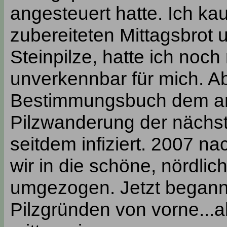
angesteuert hatte. Ich ka
zubereiteten Mittagsbrot un
Steinpilze, hatte ich noc
unverkennbar für mich. Ab
Bestimmungsbuch dem an
Pilzwanderung der nächst
seitdem infiziert. 2007 n
wir in die schöne, nördli
umgezogen. Jetzt begann
Pilzgründen von vorne...a