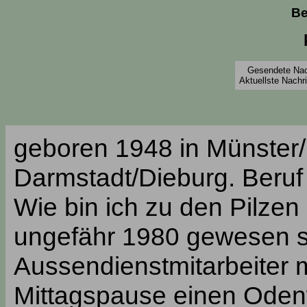
Be
Gesendete Nach
Aktuellste Nachr
geboren 1948 in Münste
Darmstadt/Dieburg. Beruf
Wie bin ich zu den Pilz
ungefähr 1980 gewesen sei
Aussendienstmitarbeiter 
Mittagspause einen Oden