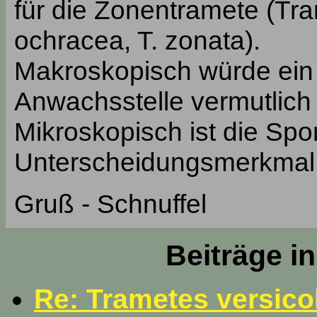
für die Zonentramete (Tr
ochracea, T. zonata).
Makroskopisch würde ein
Anwachsstelle vermutlich 
Mikroskopisch ist die Spo
Unterscheidungsmerkmal
Gruß - Schnuffel
Beiträge i
Re: Trametes versicol