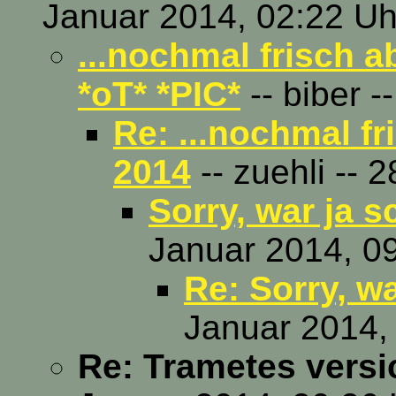
Januar 2014, 02:22 Uh
...nochmal frisch a
*oT* *PIC*
-- biber -
Re: ...nochmal fr
2014
-- zuehli -- 
Sorry, war ja s
Januar 2014, 0
Re: Sorry, wa
Januar 2014,
Re: Trametes versi