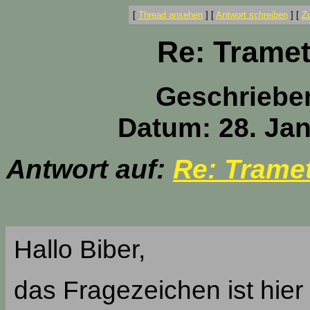
[
Thread ansehen
]
[
Antwort schreiben
]
[
Z
Re: Tramet
Geschriebe
Datum: 28. Jan
Antwort auf:
Re: Tramet
Hallo Biber,
das Fragezeichen ist hier 