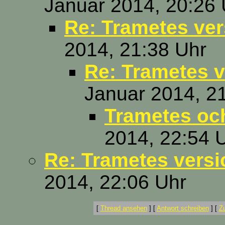
Januar 2014, 20:26 
Re: Trametes ver
2014, 21:38 Uhr
Re: Trametes v
Januar 2014, 2
Trametes oc
2014, 22:54 
Re: Trametes versi
2014, 22:06 Uhr
[
Thread ansehen
]
[
Antwort schreiben
]
[
Z