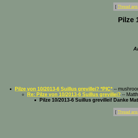
[
Thread ans
Pilze 
A
Pilze von 10/2013-6 Suillus grevillei? *PIC*
-- mushroom
Re: Pilze von 10/2013-6 Suillus grevillei?
-- Matt
Pilze 10/2013-6 Suillus grevillei! Danke Mat
[
Thread ans