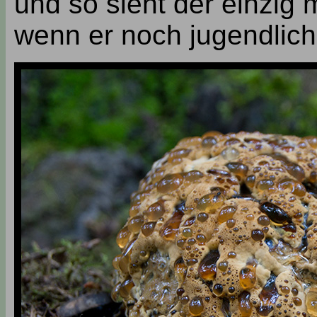
und so sieht der einzig 
wenn er noch jugendlich 