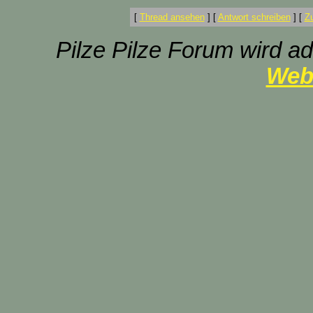
[
Thread ansehen
]
[
Antwort schreiben
]
[
Z
Pilze Pilze Forum wird ad
Web