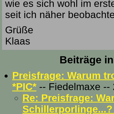
wie es sich wohl im ers
seit ich näher beobachte
Grüße
Klaas
Beiträge i
Preisfrage: Warum tro
*PIC*
-- Fiedelmaxe -- 
Re: Preisfrage: Wa
Schillerporlinge...?