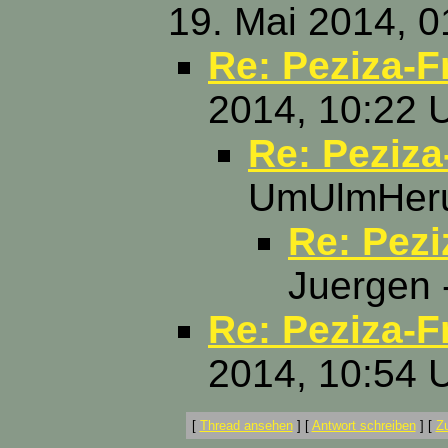
19. Mai 2014, 0
Re: Peziza-F
2014, 10:22 
Re: Peziz
UmUlmHerum
Re: Pez
Juergen 
Re: Peziza-F
2014, 10:54 
[
Thread ansehen
]
[
Antwort schreiben
]
[
Z