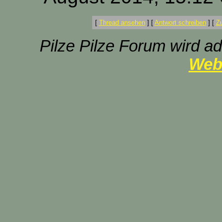
[
Thread ansehen
]
[
Antwort schreiben
]
[
Z
Pilze Pilze Forum wird ad
Web