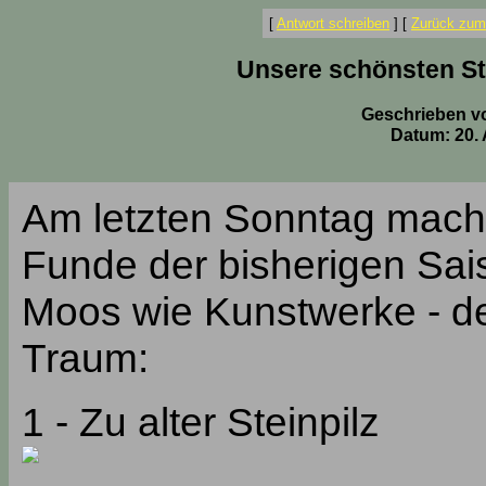
[
Antwort schreiben
]
[
Zurück zum
Unsere schönsten Stei
Geschrieben v
Datum: 20. 
Am letzten Sonntag macht
Funde der bisherigen Sai
Moos wie Kunstwerke - der
Traum:
1 - Zu alter Steinpilz