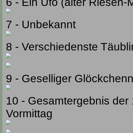
6 - Ein Ufo (alter Riesen
7 - Unbekannt
8 - Verschiedenste Täublin
9 - Geselliger Glöckchen
10 - Gesamtergebnis der
Vormittag