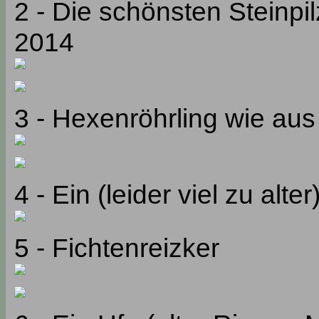
2 - Die schönsten Steinpi
2014
3 - Hexenröhrling wie au
4 - Ein (leider viel zu alt
5 - Fichtenreizker