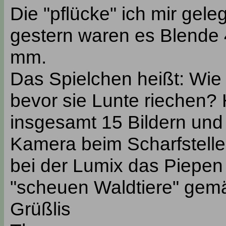
Die "pflücke" ich mir gele
gestern waren es Blende 
mm.
Das Spielchen heißt: Wi
bevor sie Lunte riechen?
insgesamt 15 Bildern und
Kamera beim Scharfstellen
bei der Lumix das Piepen
"scheuen Waldtiere" gemä
Grüßlis