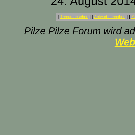
24. August 2014
[
Thread ansehen
]
[
Antwort schreiben
]
[
Z
Pilze Pilze Forum wird ad
Web