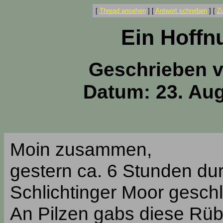
[
Thread ansehen
]
[
Antwort schreiben
]
[
Z
Ein Hoff
Geschrieben 
Datum: 23. Aug
Moin zusammen,
gestern ca. 6 Stunden du
Schlichtinger Moor gesch
An Pilzen gabs diese Rüb