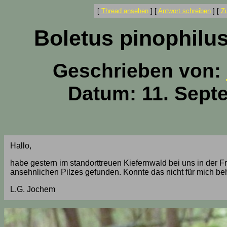
[
Thread ansehen
]
[
Antwort schreiben
]
[
Z
Boletus pinophilus
Geschrieben von:
Datum: 11. Sept
Hallo,
habe gestern im standorttreuen Kiefernwald bei uns in der F
ansehnlichen Pilzes gefunden. Konnte das nicht für mich be
L.G. Jochem