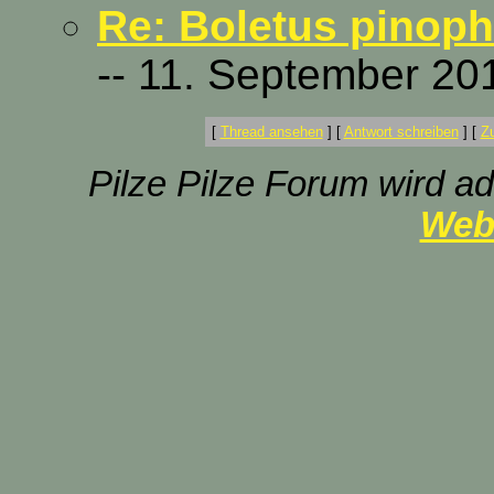
Re: Boletus pinophi
-- 11. September 20
[
Thread ansehen
]
[
Antwort schreiben
]
[
Z
Pilze Pilze Forum wird ad
Web