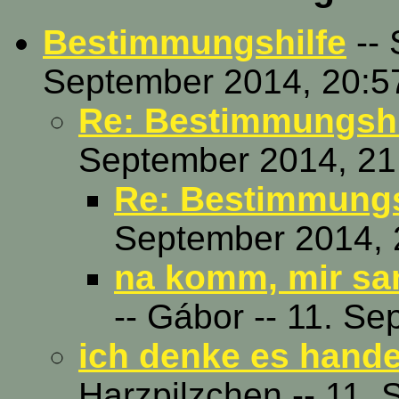
Bestimmungshilfe
-- 
September 2014, 20:5
Re: Bestimmungshi
September 2014, 21
Re: Bestimmungs
September 2014, 
na komm, mir san
-- Gábor -- 11. S
ich denke es hande
Harzpilzchen -- 11.