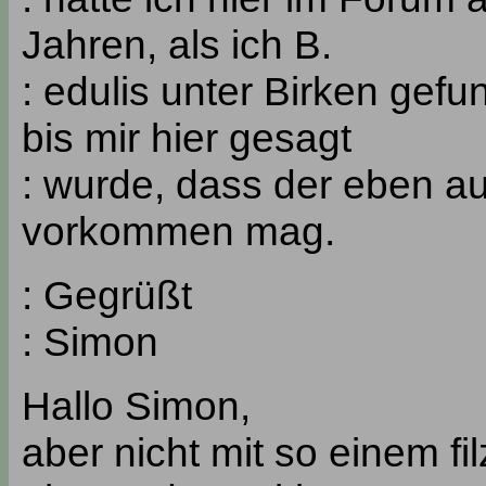
Jahren, als ich B.
: edulis unter Birken gef
bis mir hier gesagt
: wurde, dass der eben au
vorkommen mag.
: Gegrüßt
: Simon
Hallo Simon,
aber nicht mit so einem fil