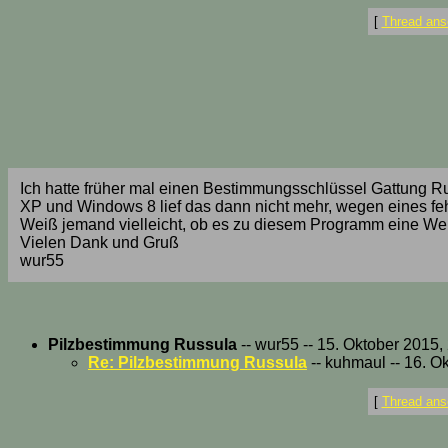
[
Thread ans
Ich hatte früher mal einen Bestimmungsschlüssel Gattung Ru
XP und Windows 8 lief das dann nicht mehr, wegen eines f
Weiß jemand vielleicht, ob es zu diesem Programm eine Weit
Vielen Dank und Gruß
wur55
Pilzbestimmung Russula
-- wur55 -- 15. Oktober 2015,
Re: Pilzbestimmung Russula
-- kuhmaul -- 16. O
[
Thread ans