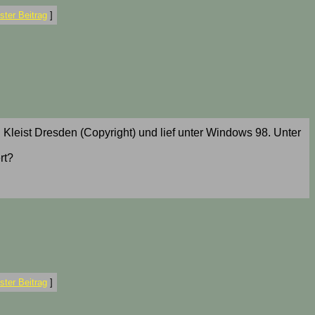
ter Beitrag
]
Kleist Dresden (Copyright) und lief unter Windows 98. Unter
rt?
ter Beitrag
]