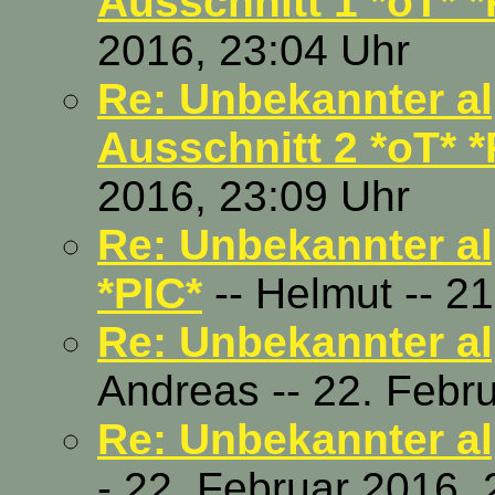
Ausschnitt 1 *oT* *
2016, 23:04 Uhr
Re: Unbekannter al
Ausschnitt 2 *oT* *
2016, 23:09 Uhr
Re: Unbekannter al
*PIC*
-- Helmut -- 2
Re: Unbekannter al
Andreas -- 22. Febr
Re: Unbekannter al
- 22. Februar 2016, 