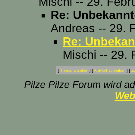
Mischi -- 29. Feb
Re: Unbekannte
Andreas -- 29. 
Re: Unbekann
Mischi -- 29.
[
Thread ansehen
]
[
Antwort schreiben
]
[
Z
Pilze Pilze Forum wird ad
Web