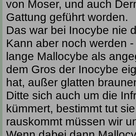
von Moser, und auch Derm
Gattung geführt worden.
Das war bei Inocybe nie de
Kann aber noch werden - i
lange Mallocybe als angeg
dem Gros der Inocybe eig
hat, außer glatten braune
Ditte sich auch um die Inf
kümmert, bestimmt tut sie
rauskommt müssen wir un
Wenn dabei dann Mallocy