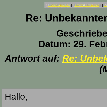
[
Thread ansehen
]
[
Antwort schreiben
]
[
Z
Re: Unbekannter
Geschrieb
Datum: 29. Feb
Antwort auf:
Re: Unbek
(
Hallo,