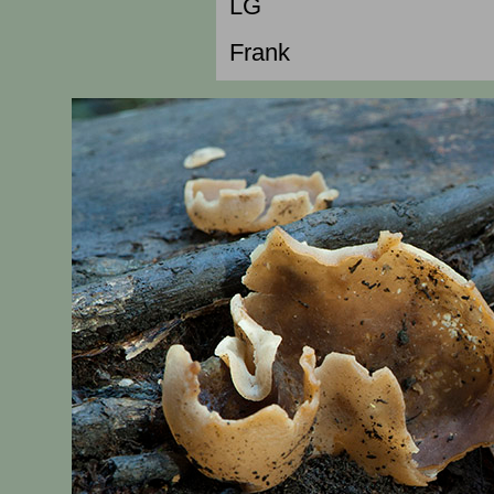
LG
Frank