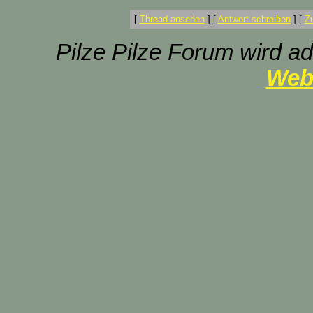
[
Thread ansehen
]
[
Antwort schreiben
]
[
Z
Pilze Pilze Forum wird ad
Web