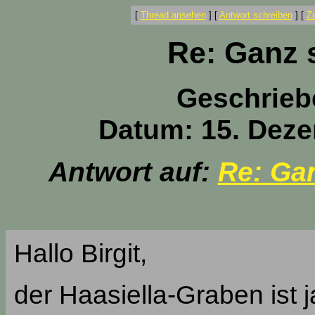
[
Thread ansehen
]
[
Antwort schreiben
]
[
Z
Re: Ganz 
Geschrieb
Datum: 15. Deze
Antwort auf:
Re: Ga
Hallo Birgit,
der Haasiella-Graben ist ja