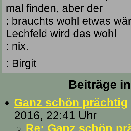
mal finden, aber der
: brauchts wohl etwas wä
Lechfeld wird das wohl
: nix.
: Birgit
Beiträge i
Ganz schön prächtig
2016, 22:41 Uhr
Re: Ganz schön pr