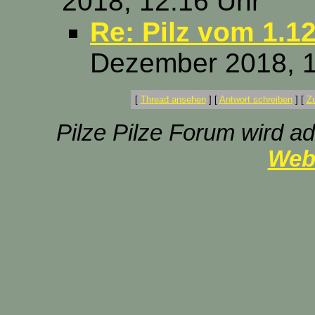
2018, 12:16 Uhr
Re: Pilz vom 1.12
Dezember 2018, 1
[
Thread ansehen
]
[
Antwort schreiben
]
[
Z
Pilze Pilze Forum wird ad
Web