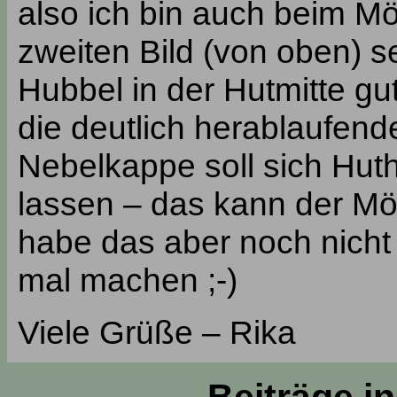
also ich bin auch beim M
zweiten Bild (von oben) s
Hubbel in der Hutmitte g
die deutlich herablaufen
Nebelkappe soll sich Huth
lassen – das kann der Mön
habe das aber noch nicht 
mal machen ;-)
Viele Grüße – Rika