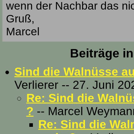
wenn der Nachbar das nicht
Gruß,
Marcel
Beiträge i
Sind die Walnüsse a
Verlierer -- 27. Juni 2
Re: Sind die Waln
?
-- Marcel Weymann 
Re: Sind die Wa