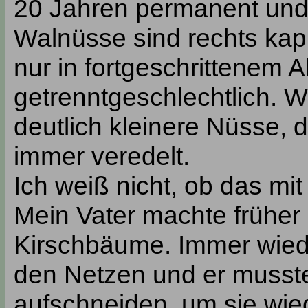
20 Jahren permanent und d
Walnüsse sind rechts kapri
nur in fortgeschrittenem A
getrenntgeschlechtlich. 
deutlich kleinere Nüsse, 
immer veredelt.
Ich weiß nicht, ob das mit
Mein Vater machte früher
Kirschbäume. Immer wiede
den Netzen und er musst
aufschneiden, um sie wied