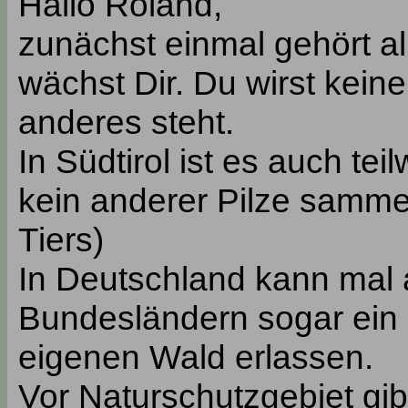
Hallo Roland,
zunächst einmal gehört a
wächst Dir. Du wirst kein
anderes steht.
In Südtirol ist es auch te
kein anderer Pilze samme
Tiers)
In Deutschland kann mal 
Bundesländern sogar ein 
eigenen Wald erlassen.
Vor Naturschutzgebiet gib