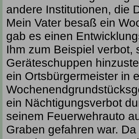
andere Institutionen, die 
Mein Vater besaß ein Wo
gab es einen Entwicklungs
Ihm zum Beispiel verbot,
Geräteschuppen hinzustel
ein Ortsbürgermeister in 
Wochenendgrundstücksge
ein Nächtigungsverbot dur
seinem Feuerwehrauto au
Graben gefahren war. Da 