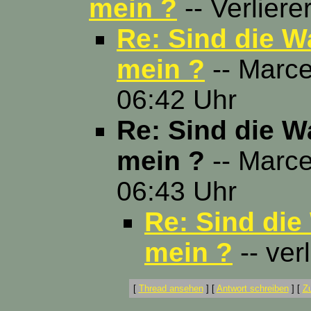
mein ?
-- Verliere
Re: Sind die 
mein ?
-- Marce
06:42 Uhr
Re: Sind die 
mein ?
-- Marce
06:43 Uhr
Re: Sind di
mein ?
-- ver
[
Thread ansehen
]
[
Antwort schreiben
]
[
Z