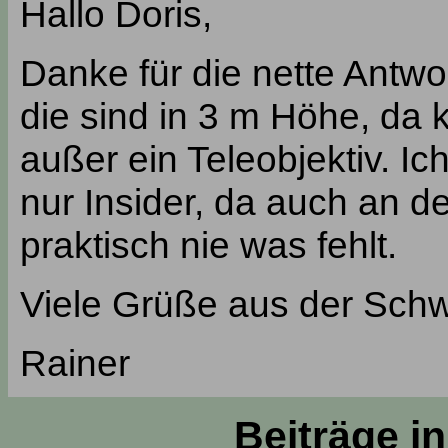
Hallo Doris,
Danke für die nette Antwo
die sind in 3 m Höhe, da k
außer ein Teleobjektiv. Ic
nur Insider, da auch an 
praktisch nie was fehlt.
Viele Grüße aus der Schw
Rainer
Beiträge i