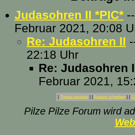
Judasohren II *PIC*
--
Februar 2021, 20:08 U
Re: Judasohren II
-
22:18 Uhr
Re: Judasohren I
Februar 2021, 15:
[
Thread ansehen
]
[
Antwort schreiben
]
[
Z
Pilze Pilze Forum wird ad
Web