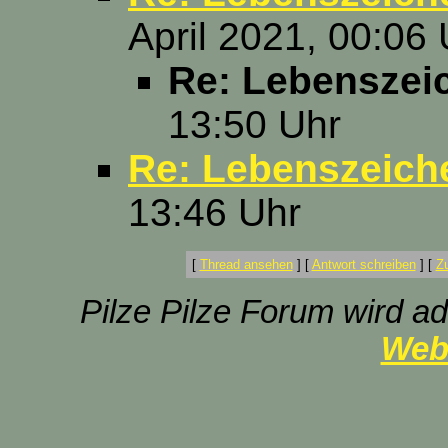
April 2021, 00:06 
Re: Lebenszei
13:50 Uhr
Re: Lebenszeich
13:46 Uhr
[
Thread ansehen
]
[
Antwort schreiben
]
[
Z
Pilze Pilze Forum wird ad
Web