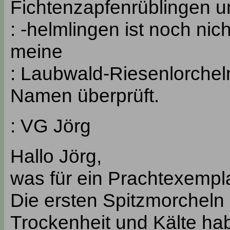
Fichtenzapfenrüblingen u
: -helmlingen ist noch ni
meine
: Laubwald-Riesenlorcheln
Namen überprüft.
: VG Jörg
Hallo Jörg,
was für ein Prachtexemp
Die ersten Spitzmorcheln 
Trockenheit und Kälte hab