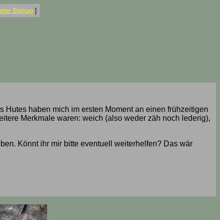
ter Beitrag
]
des Hutes haben mich im ersten Moment an einen frühzeitigen
eitere Merkmale waren: weich (also weder zäh noch lederig),
en. Könnt ihr mir bitte eventuell weiterhelfen? Das wär