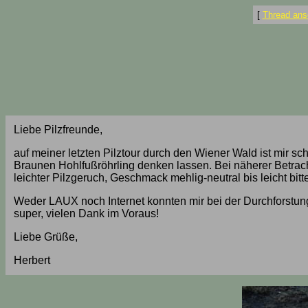
[
Thread ans
Liebe Pilzfreunde,
auf meiner letzten Pilztour durch den Wiener Wald ist mir 
Braunen Hohlfußröhrling denken lassen. Bei näherer Betrach
leichter Pilzgeruch, Geschmack mehlig-neutral bis leicht b
Weder LAUX noch Internet konnten mir bei der Durchforstung 
super, vielen Dank im Voraus!
Liebe Grüße,
Herbert