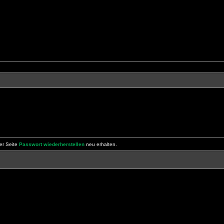
er Seite
Passwort wiederherstellen
neu erhalten.