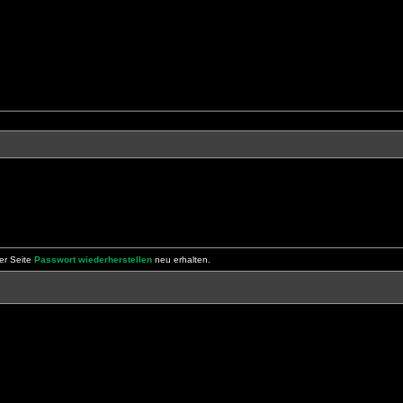
er Seite
Passwort wiederherstellen
neu erhalten.