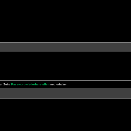
er Seite
Passwort wiederherstellen
neu erhalten.