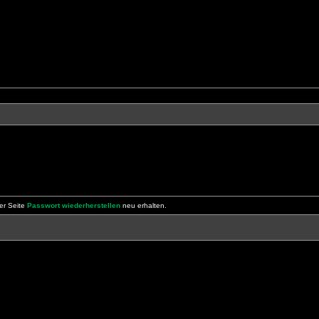
er Seite
Passwort wiederherstellen
neu erhalten.