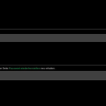
er Seite
Passwort wiederherstellen
neu erhalten.