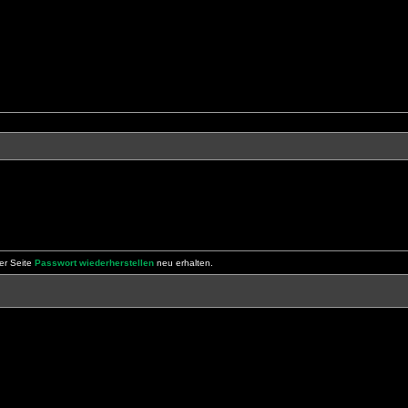
er Seite
Passwort wiederherstellen
neu erhalten.