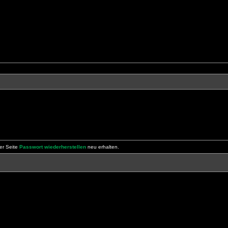
er Seite
Passwort wiederherstellen
neu erhalten.