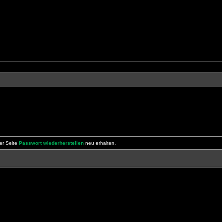
er Seite
Passwort wiederherstellen
neu erhalten.