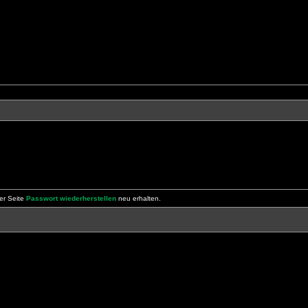
er Seite
Passwort wiederherstellen
neu erhalten.