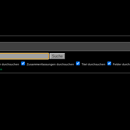
er durchsuchen
Zusammenfassungen durchsuchen
Titel durchsuchen
Felder durc
en