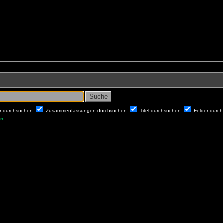
er durchsuchen
Zusammenfassungen durchsuchen
Titel durchsuchen
Felder durc
en