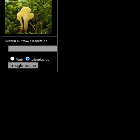
Suchen auf www.pilzepilze.de:
Web
pilzepilze.de