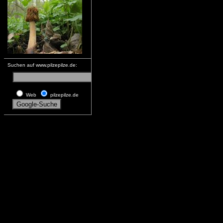
Suchen auf www.pilzepilze.de:
Web
pilzepilze.de