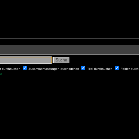
er durchsuchen
Zusammenfassungen durchsuchen
Titel durchsuchen
Felder durc
en