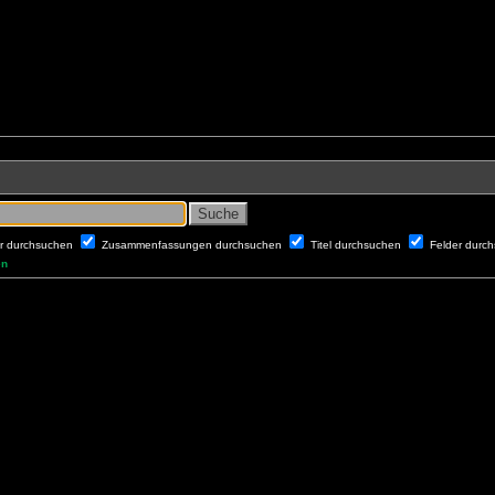
er durchsuchen
Zusammenfassungen durchsuchen
Titel durchsuchen
Felder durc
en