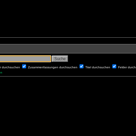
er durchsuchen
Zusammenfassungen durchsuchen
Titel durchsuchen
Felder durc
en